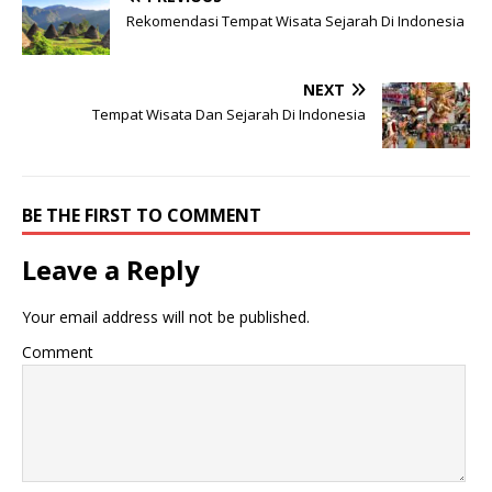
Rekomendasi Tempat Wisata Sejarah Di Indonesia
NEXT
Tempat Wisata Dan Sejarah Di Indonesia
BE THE FIRST TO COMMENT
Leave a Reply
Your email address will not be published.
Comment