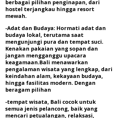
berbagai pilihan penginapan, dari
hostel terjangkau hingga resort
mewah.
-Adat dan Budaya: Hormati adat dan
budaya lokal, terutama saat
mengunjungi pura dan tempat suci.
Kenakan pakaian yang sopan dan
jangan mengganggu upacara
keagamaan.Bali menawarkan
pengalaman wisata yang lengkap, dari
keindahan alam, kekayaan budaya,
hingga fasilitas modern. Dengan
beragam pilihan
-tempat wisata, Bali cocok untuk
semua jenis pelancong, baik yang
mencari petualangan, relaksasi,