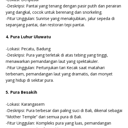
-Deskripsi: Pantai yang tenang dengan pasir putih dan perairan
yang dangkal, cocok untuk berenang dan snorkeling.
-Fitur Unggulan: Sunrise yang menakjubkan, jalur sepeda di
sepanjang pantai, dan restoran tepi pantai.
4. Pura Luhur Uluwatu
-Lokasi: Pecatu, Badung
-Deskripsi: Pura yang terletak di atas tebing yang tinggi,
menawarkan pemandangan laut yang spektakuler.
-Fitur Unggulan: Pertunjukan tari Kecak saat matahari
terbenam, pemandangan laut yang dramatis, dan monyet
yang hidup di sekitar pura.
5. Pura Besakih
-Lokasi: Karangasem
-Deskripsi: Pura terbesar dan paling suci di Bali, dikenal sebagai
“Mother Temple” dari semua pura di Bali.
-Fitur Unggulan: Kompleks pura yang luas, pemandangan