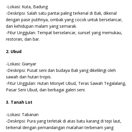
-Lokasi: Kuta, Badung
-Deskripsi: Salah satu pantai paling terkenal di Bali, dikenal
dengan pasir putihnya, ombak yang cocok untuk berselancar,
dan kehidupan malam yang semarak.
-Fitur Unggulan: Tempat berselancar, sunset yang memukau,
restoran, dan bar.
2. Ubud
-Lokasi: Gianyar
-Deskripsi: Pusat seni dan budaya Bali yang dikelilingi oleh
sawah dan hutan tropis.
-Fitur Unggulan: Hutan Monyet Ubud, Teras Sawah Tegalalang,
Pasar Seni Ubud, dan berbagai galeri seni.
3. Tanah Lot
-Lokasi: Tabanan
-Deskripsi: Pura yang terletak di atas batu karang di tepi laut,
terkenal dengan pemandangan matahari terbenam yang