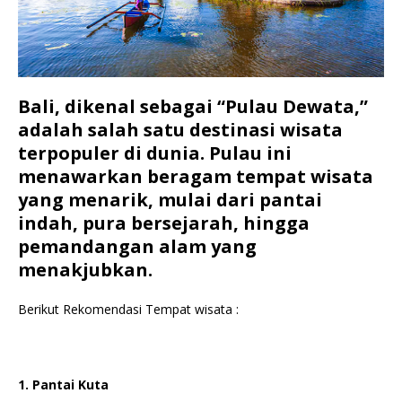
Bali, dikenal sebagai “Pulau Dewata,”
adalah salah satu destinasi wisata
terpopuler di dunia. Pulau ini
menawarkan beragam tempat wisata
yang menarik, mulai dari pantai
indah, pura bersejarah, hingga
pemandangan alam yang
menakjubkan.
Berikut Rekomendasi Tempat wisata :
1. Pantai Kuta