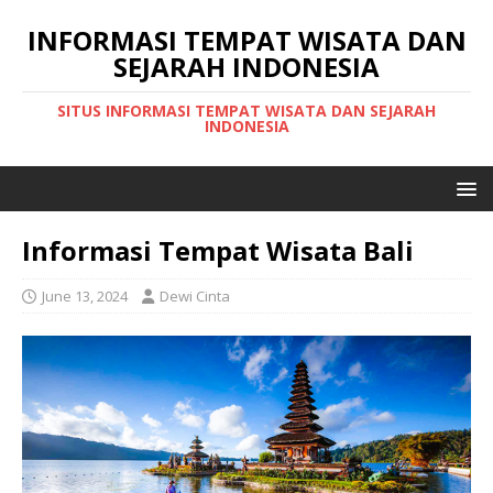
INFORMASI TEMPAT WISATA DAN
SEJARAH INDONESIA
SITUS INFORMASI TEMPAT WISATA DAN SEJARAH
INDONESIA
Informasi Tempat Wisata Bali
June 13, 2024
Dewi Cinta