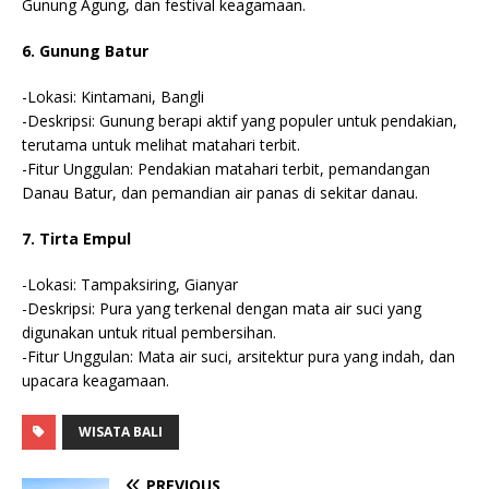
Gunung Agung, dan festival keagamaan.
6. Gunung Batur
-Lokasi: Kintamani, Bangli
-Deskripsi: Gunung berapi aktif yang populer untuk pendakian,
terutama untuk melihat matahari terbit.
-Fitur Unggulan: Pendakian matahari terbit, pemandangan
Danau Batur, dan pemandian air panas di sekitar danau.
7. Tirta Empul
-Lokasi: Tampaksiring, Gianyar
-Deskripsi: Pura yang terkenal dengan mata air suci yang
digunakan untuk ritual pembersihan.
-Fitur Unggulan: Mata air suci, arsitektur pura yang indah, dan
upacara keagamaan.
WISATA BALI
PREVIOUS