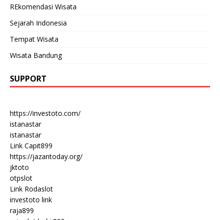
REkomendasi Wisata
Sejarah Indonesia
Tempat Wisata
Wisata Bandung
SUPPORT
https://investoto.com/
istanastar
istanastar
Link Capit899
https://jazantoday.org/
jktoto
otpslot
Link Rodaslot
investoto link
raja899