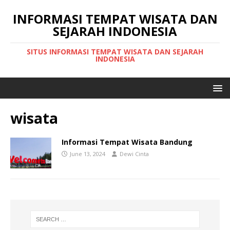
INFORMASI TEMPAT WISATA DAN
SEJARAH INDONESIA
SITUS INFORMASI TEMPAT WISATA DAN SEJARAH
INDONESIA
wisata
Informasi Tempat Wisata Bandung
June 13, 2024
Dewi Cinta