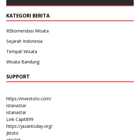
KATEGORI BERITA
REkomendasi Wisata
Sejarah Indonesia
Tempat Wisata
Wisata Bandung
SUPPORT
https://investoto.com/
istanastar
istanastar
Link Capit899
https://jazantoday.org/
jktoto
otpslot