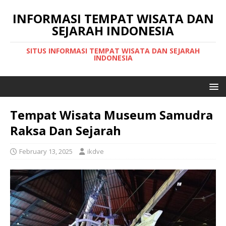
INFORMASI TEMPAT WISATA DAN
SEJARAH INDONESIA
SITUS INFORMASI TEMPAT WISATA DAN SEJARAH
INDONESIA
Tempat Wisata Museum Samudra
Raksa Dan Sejarah
February 13, 2025
ikdve