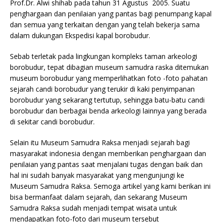
Prof.Dr. Alwi shihab pada tahun 31 Agustus 2005. Suatu
penghargaan dan penilaian yang pantas bagi penumpang kapal
dan semua yang terkaitan dengan yang telah bekerja sama
dalam dukungan Ekspedisi kapal borobudur.
Sebab terletak pada lingkungan kompleks taman arkeologi
borobudur, tepat dibagian museum samudra raska ditemukan
museum borobudur yang memperlihatkan foto -foto pahatan
sejarah candi borobudur yang terukir di kaki penyimpanan
borobudur yang sekarang tertutup, sehingga batu-batu candi
borobudur dan berbagai benda arkeologi lainnya yang berada
di sekitar candi borobudur.
Selain itu Museum Samudra Raksa menjadi sejarah bagi
masyarakat indonesia dengan memberikan penghargaan dan
penilaian yang pantas saat menjalani tugas dengan baik dan
hal ini sudah banyak masyarakat yang mengunjungi ke
Museum Samudra Raksa. Semoga artikel yang kami berikan ini
bisa bermanfaat dalam sejarah, dan sekarang Museum
Samudra Raksa sudah menjadi tempat wisata untuk
mendapatkan foto-foto dari museum tersebut