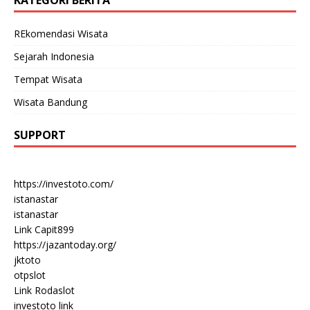
KATEGORI BERITA
REkomendasi Wisata
Sejarah Indonesia
Tempat Wisata
Wisata Bandung
SUPPORT
https://investoto.com/
istanastar
istanastar
Link Capit899
https://jazantoday.org/
jktoto
otpslot
Link Rodaslot
investoto link