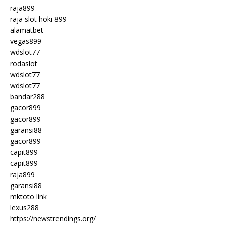
raja899
raja slot hoki 899
alamatbet
vegas899
wdslot77
rodaslot
wdslot77
wdslot77
bandar288
gacor899
gacor899
garansi88
gacor899
capit899
capit899
raja899
garansi88
mktoto link
lexus288
https://newstrendings.org/