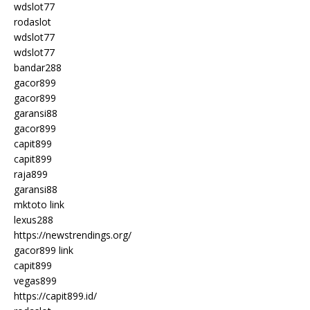
wdslot77
rodaslot
wdslot77
wdslot77
bandar288
gacor899
gacor899
garansi88
gacor899
capit899
capit899
raja899
garansi88
mktoto link
lexus288
https://newstrendings.org/
gacor899 link
capit899
vegas899
https://capit899.id/