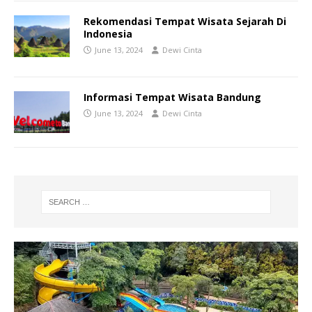
Rekomendasi Tempat Wisata Sejarah Di
Indonesia
June 13, 2024
Dewi Cinta
Informasi Tempat Wisata Bandung
June 13, 2024
Dewi Cinta