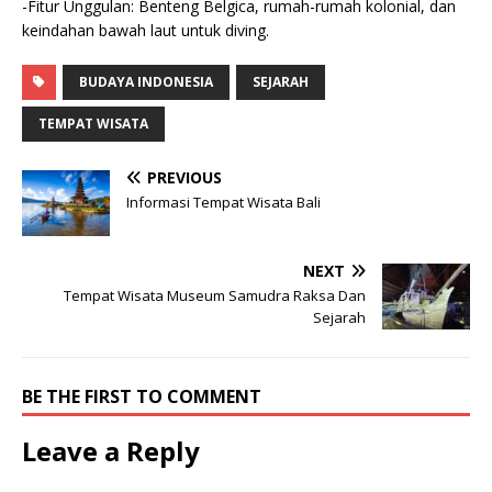
-Fitur Unggulan: Benteng Belgica, rumah-rumah kolonial, dan
keindahan bawah laut untuk diving.
BUDAYA INDONESIA
SEJARAH
TEMPAT WISATA
PREVIOUS
Informasi Tempat Wisata Bali
NEXT
Tempat Wisata Museum Samudra Raksa Dan
Sejarah
BE THE FIRST TO COMMENT
Leave a Reply