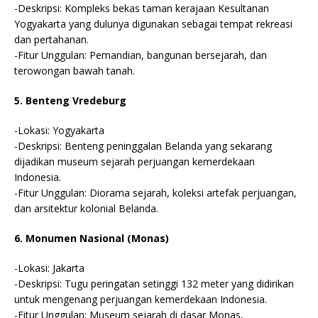
-Deskripsi: Kompleks bekas taman kerajaan Kesultanan
Yogyakarta yang dulunya digunakan sebagai tempat rekreasi
dan pertahanan.
-Fitur Unggulan: Pemandian, bangunan bersejarah, dan
terowongan bawah tanah.
5. Benteng Vredeburg
-Lokasi: Yogyakarta
-Deskripsi: Benteng peninggalan Belanda yang sekarang
dijadikan museum sejarah perjuangan kemerdekaan
Indonesia.
-Fitur Unggulan: Diorama sejarah, koleksi artefak perjuangan,
dan arsitektur kolonial Belanda.
6. Monumen Nasional (Monas)
-Lokasi: Jakarta
-Deskripsi: Tugu peringatan setinggi 132 meter yang didirikan
untuk mengenang perjuangan kemerdekaan Indonesia.
-Fitur Unggulan: Museum sejarah di dasar Monas,