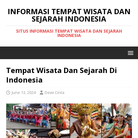
INFORMASI TEMPAT WISATA DAN
SEJARAH INDONESIA
SITUS INFORMASI TEMPAT WISATA DAN SEJARAH
INDONESIA
Tempat Wisata Dan Sejarah Di
Indonesia
June 13, 2024
Dewi Cinta