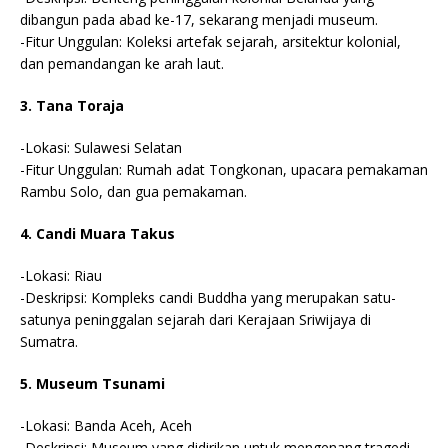
dibangun pada abad ke-17, sekarang menjadi museum.
-Fitur Unggulan: Koleksi artefak sejarah, arsitektur kolonial,
dan pemandangan ke arah laut.
3. Tana Toraja
-Lokasi: Sulawesi Selatan
-Fitur Unggulan: Rumah adat Tongkonan, upacara pemakaman
Rambu Solo, dan gua pemakaman.
4. Candi Muara Takus
-Lokasi: Riau
-Deskripsi: Kompleks candi Buddha yang merupakan satu-
satunya peninggalan sejarah dari Kerajaan Sriwijaya di
Sumatra.
5. Museum Tsunami
-Lokasi: Banda Aceh, Aceh
-Deskripsi: Museum yang didirikan untuk mengenang tragedi